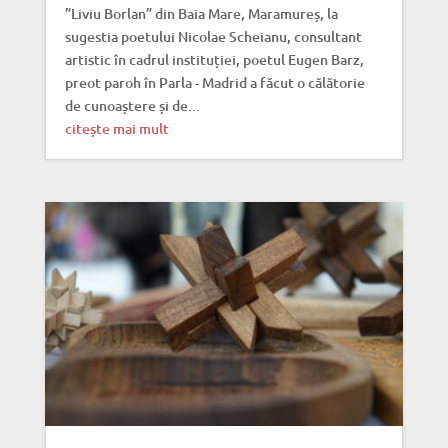
”Liviu Borlan” din Baia Mare, Maramureș, la
sugestia poetului Nicolae Scheianu, consultant
artistic în cadrul instituției, poetul Eugen Barz,
preot paroh în Parla - Madrid a făcut o călătorie
de cunoaștere și de...
citește mai mult