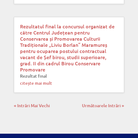
Rezultatul final la concursul organizat de
către Centrul Județean pentru
Conservarea și Promovarea Culturii
Tradiționale „Liviu Borlan” Maramureș
pentru ocuparea postului contractual
vacant de Șef birou, studii superioare,
grad. II din cadrul Birou Conservare
Promovare
Rezultat final
citește mai mult
« Intrări Mai Vechi
Următoarele Intrări »