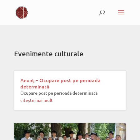
Evenimente culturale
Anunț – Ocupare post pe perioadă
determinată
Ocupare post pe perioadă determinată
citește mai mult