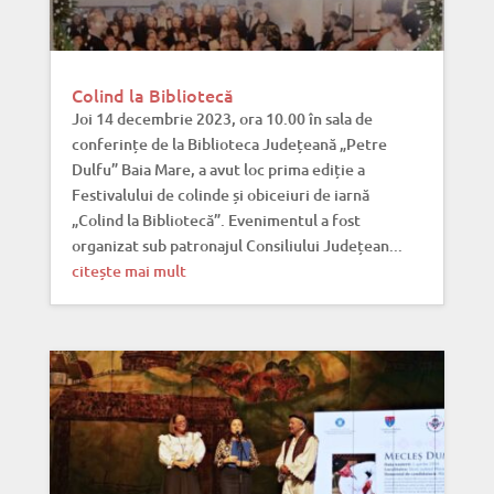
Colind la Bibliotecă
Joi 14 decembrie 2023, ora 10.00 în sala de
conferințe de la Biblioteca Județeană „Petre
Dulfu” Baia Mare, a avut loc prima ediție a
Festivalului de colinde și obiceiuri de iarnă
„Colind la Bibliotecă”. Evenimentul a fost
organizat sub patronajul Consiliului Județean...
citește mai mult