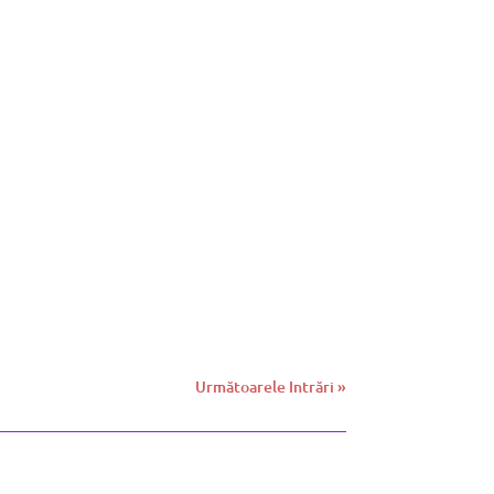
Următoarele Intrări »