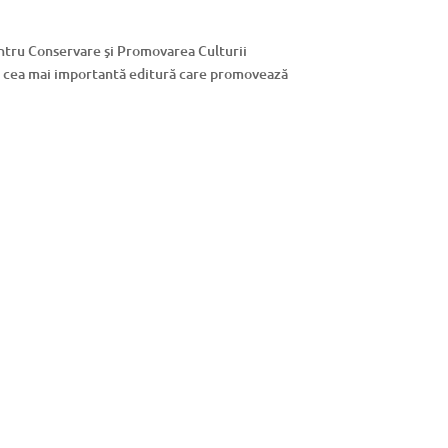
pentru Conservare şi Promovarea Culturii
u cea mai importantă editură care promovează
;