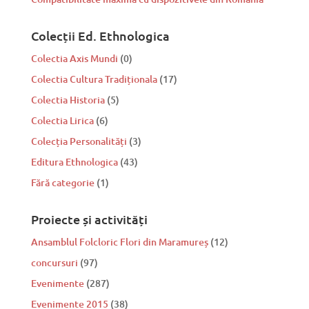
Colecții Ed. Ethnologica
Colectia Axis Mundi
(0)
Colectia Cultura Tradiționala
(17)
Colectia Historia
(5)
Colectia Lirica
(6)
Colecția Personalități
(3)
Editura Ethnologica
(43)
Fără categorie
(1)
Proiecte și activități
Ansamblul Folcloric Flori din Maramureș
(12)
concursuri
(97)
Evenimente
(287)
Evenimente 2015
(38)