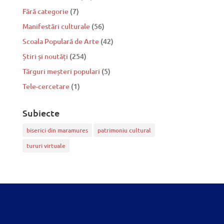
Fără categorie
(7)
Manifestări culturale
(56)
Scoala Populară de Arte
(42)
Știri și noutăți
(254)
Tărguri meșteri populari
(5)
Tele-cercetare
(1)
Subiecte
biserici din maramures
patrimoniu cultural
tururi virtuale