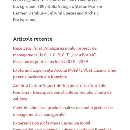
Background, 2008 Delia Suiogan, Ştefan Mariş &
Carmen Dărăbuş – Cultural Spaces and Archaic
Background,...
Articole recente
Rezultatul final „Analizarea noului proiect de
management” la C. J. C. P. C. T. „Liviu Borlan”
Maramureș pentru perioada 2026 – 2029
Explorând Experiența Jocului Mobil la Vbet Casino: Ghid
pentru Jucătorii din România
Admiral Casino: Suport de Top pentru Jucătorii din
România – Descoperă beneficiile serviciului clienți de
calitate
Caiet de obiective privind analizarea noului proiect de
management al managerului
Experiența de joc la Mega Casino pe mobil:
Compatibilitate maximă cu dispozitivele din România