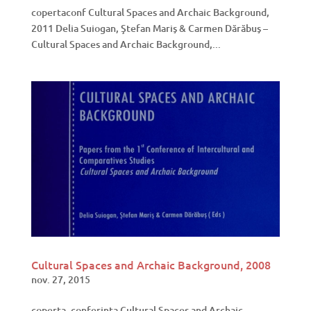
copertaconf Cultural Spaces and Archaic Background,
2011 Delia Suiogan, Ştefan Mariş & Carmen Dărăbuş –
Cultural Spaces and Archaic Background,...
Cultural Spaces and Archaic Background, 2008
nov. 27, 2015
coperta_conferinta Cultural Spaces and Archaic