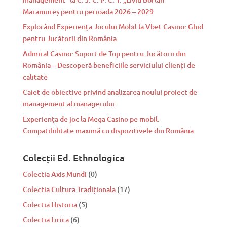
Maramureș pentru perioada 2026 – 2029
Explorând Experiența Jocului Mobil la Vbet Casino: Ghid
pentru Jucătorii din România
Admiral Casino: Suport de Top pentru Jucătorii din
România – Descoperă beneficiile serviciului clienți de
calitate
Caiet de obiective privind analizarea noului proiect de
management al managerului
Experiența de joc la Mega Casino pe mobil:
Compatibilitate maximă cu dispozitivele din România
Colecții Ed. Ethnologica
Colectia Axis Mundi
(0)
Colectia Cultura Tradiționala
(17)
Colectia Historia
(5)
Colectia Lirica
(6)