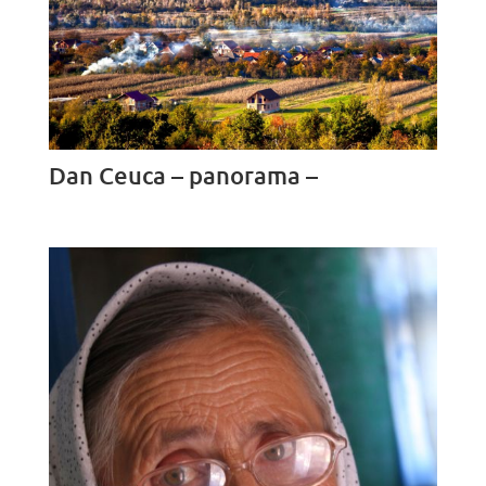
Dan Ceuca – panorama –