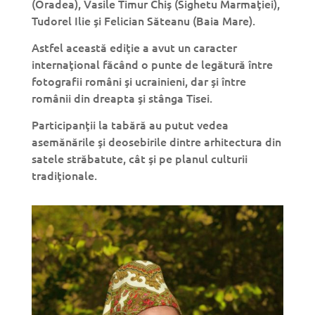
(Oradea), Vasile Timur Chiş (Sighetu Marmaţiei),
Tudorel Ilie şi Felician Săteanu (Baia Mare).
Astfel această ediţie a avut un caracter
internaţional făcând o punte de legătură între
fotografii români şi ucrainieni, dar şi între
românii din dreapta şi stânga Tisei.
Participanţii la tabără au putut vedea
asemănările şi deosebirile dintre arhitectura din
satele străbatute, cât şi pe planul culturii
tradiţionale.