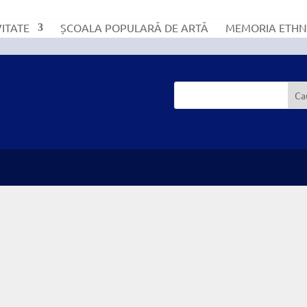
VITATE
ȘCOALA POPULARĂ DE ARTĂ
MEMORIA ETHN