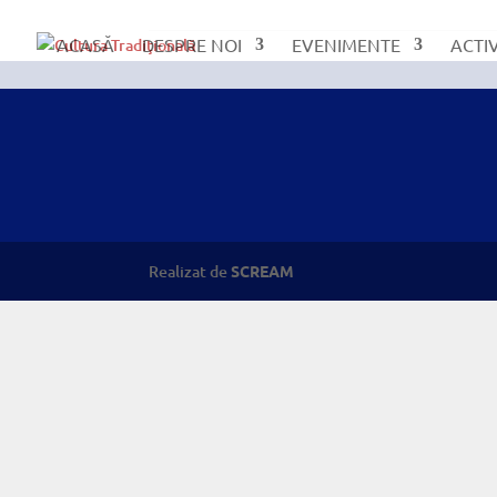
ACASĂ
DESPRE NOI
EVENIMENTE
ACTI
Realizat de
SCREAM