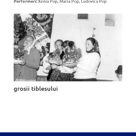
Performeri:
Xenia Pop, Maria Pop, Ludovica Pop
grosii tiblesului