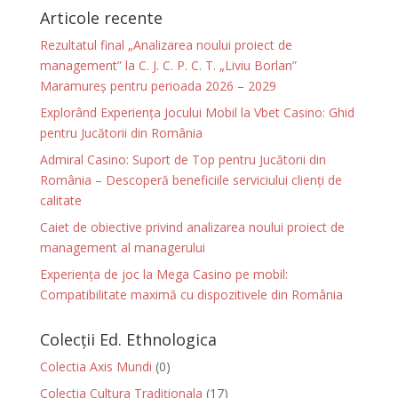
Articole recente
Rezultatul final „Analizarea noului proiect de
management” la C. J. C. P. C. T. „Liviu Borlan”
Maramureș pentru perioada 2026 – 2029
Explorând Experiența Jocului Mobil la Vbet Casino: Ghid
pentru Jucătorii din România
Admiral Casino: Suport de Top pentru Jucătorii din
România – Descoperă beneficiile serviciului clienți de
calitate
Caiet de obiective privind analizarea noului proiect de
management al managerului
Experiența de joc la Mega Casino pe mobil:
Compatibilitate maximă cu dispozitivele din România
Colecții Ed. Ethnologica
Colectia Axis Mundi
(0)
Colectia Cultura Tradiționala
(17)