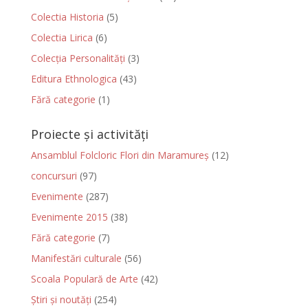
Colectia Historia
(5)
Colectia Lirica
(6)
Colecția Personalități
(3)
Editura Ethnologica
(43)
Fără categorie
(1)
Proiecte și activități
Ansamblul Folcloric Flori din Maramureș
(12)
concursuri
(97)
Evenimente
(287)
Evenimente 2015
(38)
Fără categorie
(7)
Manifestări culturale
(56)
Scoala Populară de Arte
(42)
Știri și noutăți
(254)