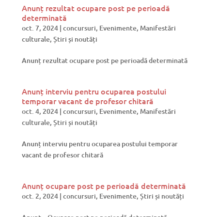
Anunț rezultat ocupare post pe perioadă
determinată
oct. 7, 2024
|
concursuri
,
Evenimente
,
Manifestări
culturale
,
Știri și noutăți
Anunț rezultat ocupare post pe perioadă determinată
Anunț interviu pentru ocuparea postului
temporar vacant de profesor chitară
oct. 4, 2024
|
concursuri
,
Evenimente
,
Manifestări
culturale
,
Știri și noutăți
Anunț interviu pentru ocuparea postului temporar
vacant de profesor chitară
Anunț ocupare post pe perioadă determinată
oct. 2, 2024
|
concursuri
,
Evenimente
,
Știri și noutăți