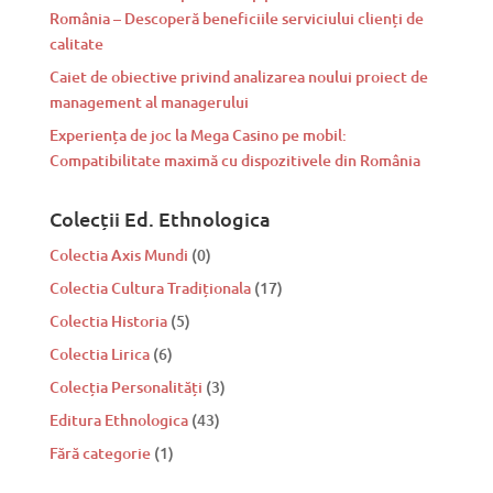
România – Descoperă beneficiile serviciului clienți de
calitate
Caiet de obiective privind analizarea noului proiect de
management al managerului
Experiența de joc la Mega Casino pe mobil:
Compatibilitate maximă cu dispozitivele din România
Colecții Ed. Ethnologica
Colectia Axis Mundi
(0)
Colectia Cultura Tradiționala
(17)
Colectia Historia
(5)
Colectia Lirica
(6)
Colecția Personalități
(3)
Editura Ethnologica
(43)
Fără categorie
(1)