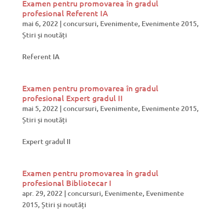
Examen pentru promovarea în gradul
profesional Referent IA
mai 6, 2022
|
concursuri
,
Evenimente
,
Evenimente 2015
,
Știri și noutăți
Referent IA
Examen pentru promovarea în gradul
profesional Expert gradul II
mai 5, 2022
|
concursuri
,
Evenimente
,
Evenimente 2015
,
Știri și noutăți
Expert gradul II
Examen pentru promovarea în gradul
profesional Bibliotecar I
apr. 29, 2022
|
concursuri
,
Evenimente
,
Evenimente
2015
,
Știri și noutăți