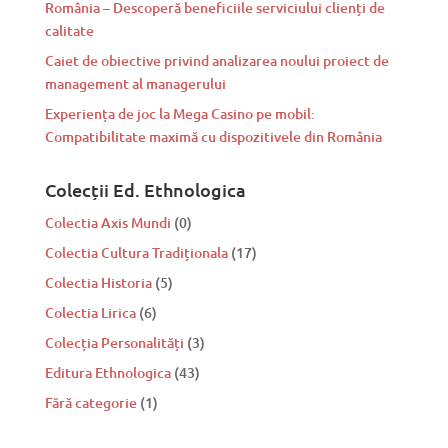
România – Descoperă beneficiile serviciului clienți de
calitate
Caiet de obiective privind analizarea noului proiect de
management al managerului
Experiența de joc la Mega Casino pe mobil:
Compatibilitate maximă cu dispozitivele din România
Colecții Ed. Ethnologica
Colectia Axis Mundi
(0)
Colectia Cultura Tradiționala
(17)
Colectia Historia
(5)
Colectia Lirica
(6)
Colecția Personalități
(3)
Editura Ethnologica
(43)
Fără categorie
(1)