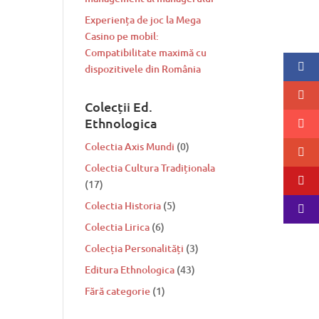
Experiența de joc la Mega
Casino pe mobil:
Compatibilitate maximă cu
dispozitivele din România
Colecții Ed.
Ethnologica
Colectia Axis Mundi
(0)
Colectia Cultura Tradiționala
(17)
Colectia Historia
(5)
Colectia Lirica
(6)
Colecția Personalități
(3)
Editura Ethnologica
(43)
Fără categorie
(1)