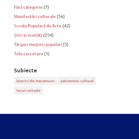
Fără categorie
(7)
Manifestări culturale
(56)
Scoala Populară de Arte
(42)
Știri și noutăți
(254)
Tărguri meșteri populari
(5)
Tele-cercetare
(1)
Subiecte
biserici din maramures
patrimoniu cultural
tururi virtuale