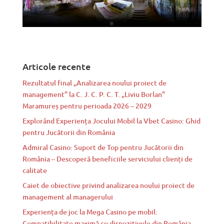
Articole recente
Rezultatul final „Analizarea noului proiect de
management” la C. J. C. P. C. T. „Liviu Borlan”
Maramureș pentru perioada 2026 – 2029
Explorând Experiența Jocului Mobil la Vbet Casino: Ghid
pentru Jucătorii din România
Admiral Casino: Suport de Top pentru Jucătorii din
România – Descoperă beneficiile serviciului clienți de
calitate
Caiet de obiective privind analizarea noului proiect de
management al managerului
Experiența de joc la Mega Casino pe mobil:
Compatibilitate maximă cu dispozitivele din România