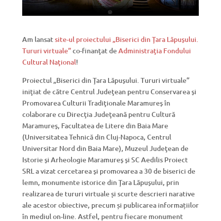
Am lansat
site-ul proiectului „Biserici din Ţara Lăpuşului.
Tururi virtuale”
co-finanţat de
Administraţia Fondului
Cultural Naţional
!
Proiectul „Biserici din Ţara Lăpuşului. Tururi virtuale”
iniţiat de către Centrul Judeţean pentru Conservarea şi
Promovarea Culturii Tradiţionale Maramureş în
colaborare cu Direcţia Judeţeană pentru Cultură
Maramureş, Facultatea de Litere din Baia Mare
(Universitatea Tehnică din Cluj-Napoca, Centrul
Universitar Nord din Baia Mare), Muzeul Judeţean de
Istorie şi Arheologie Maramureş şi SC Aedilis Proiect
SRL a vizat cercetarea şi promovarea a 30 de biserici de
lemn, monumente istorice din Ţara Lăpuşului, prin
realizarea de tururi virtuale și scurte descrieri narative
ale acestor obiective, precum și publicarea informațiilor
în mediul on-line. Astfel, pentru fiecare monument