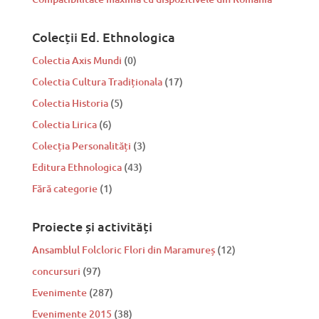
Colecții Ed. Ethnologica
Colectia Axis Mundi
(0)
Colectia Cultura Tradiționala
(17)
Colectia Historia
(5)
Colectia Lirica
(6)
Colecția Personalități
(3)
Editura Ethnologica
(43)
Fără categorie
(1)
Proiecte și activități
Ansamblul Folcloric Flori din Maramureș
(12)
concursuri
(97)
Evenimente
(287)
Evenimente 2015
(38)