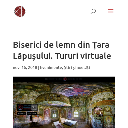
Biserici de lemn din Ţara
Lăpuşului. Tururi virtuale
nov. 16, 2018
|
Evenimente
,
Știri și noutăți