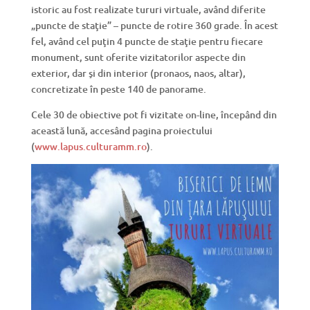
istoric au fost realizate tururi virtuale, având diferite
„puncte de staţie” – puncte de rotire 360 grade. În acest
fel, având cel puţin 4 puncte de staţie pentru fiecare
monument, sunt oferite vizitatorilor aspecte din
exterior, dar şi din interior (pronaos, naos, altar),
concretizate în peste 140 de panorame.
Cele 30 de obiective pot fi vizitate on-line, începând din
această lună, accesând pagina proiectului
(
www.lapus.culturamm.ro
).