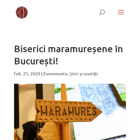
Biserici maramureșene în
București!
feb. 25, 2020
|
Evenimente
,
Știri și noutăți