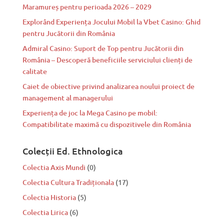
Maramureș pentru perioada 2026 – 2029
Explorând Experiența Jocului Mobil la Vbet Casino: Ghid
pentru Jucătorii din România
Admiral Casino: Suport de Top pentru Jucătorii din
România – Descoperă beneficiile serviciului clienți de
calitate
Caiet de obiective privind analizarea noului proiect de
management al managerului
Experiența de joc la Mega Casino pe mobil:
Compatibilitate maximă cu dispozitivele din România
Colecții Ed. Ethnologica
Colectia Axis Mundi
(0)
Colectia Cultura Tradiționala
(17)
Colectia Historia
(5)
Colectia Lirica
(6)