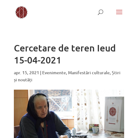
Cercetare de teren Ieud
15-04-2021
apr. 15, 2021
|
Evenimente
,
Manifestări culturale
,
Știri
și noutăți