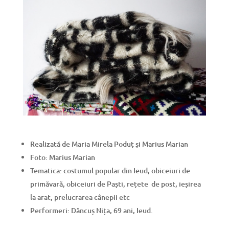
Realizată de Maria Mirela Poduț și Marius Marian
Foto: Marius Marian
Tematica: costumul popular din Ieud, obiceiuri de
primăvară, obiceiuri de Paști, rețete de post, ieșirea
la arat, prelucrarea cânepii etc
Performeri: Dăncuș Nița, 69 ani, Ieud.