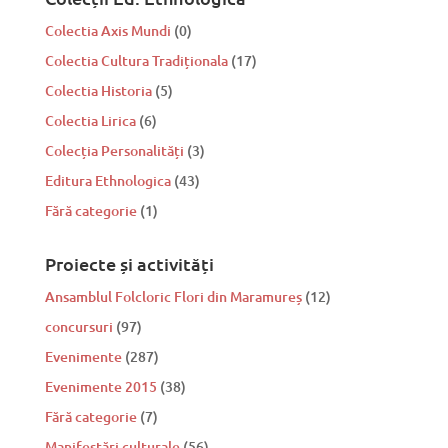
Colectia Axis Mundi
(0)
Colectia Cultura Tradiționala
(17)
Colectia Historia
(5)
Colectia Lirica
(6)
Colecția Personalități
(3)
Editura Ethnologica
(43)
Fără categorie
(1)
Proiecte și activități
Ansamblul Folcloric Flori din Maramureș
(12)
concursuri
(97)
Evenimente
(287)
Evenimente 2015
(38)
Fără categorie
(7)
Manifestări culturale
(56)