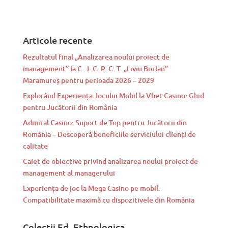
Articole recente
Rezultatul final „Analizarea noului proiect de
management” la C. J. C. P. C. T. „Liviu Borlan”
Maramureș pentru perioada 2026 – 2029
Explorând Experiența Jocului Mobil la Vbet Casino: Ghid
pentru Jucătorii din România
Admiral Casino: Suport de Top pentru Jucătorii din
România – Descoperă beneficiile serviciului clienți de
calitate
Caiet de obiective privind analizarea noului proiect de
management al managerului
Experiența de joc la Mega Casino pe mobil:
Compatibilitate maximă cu dispozitivele din România
Colecții Ed. Ethnologica