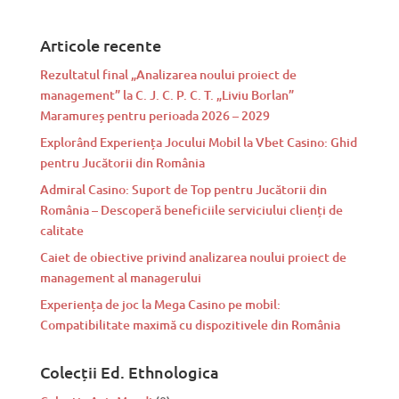
Articole recente
Rezultatul final „Analizarea noului proiect de
management” la C. J. C. P. C. T. „Liviu Borlan”
Maramureș pentru perioada 2026 – 2029
Explorând Experiența Jocului Mobil la Vbet Casino: Ghid
pentru Jucătorii din România
Admiral Casino: Suport de Top pentru Jucătorii din
România – Descoperă beneficiile serviciului clienți de
calitate
Caiet de obiective privind analizarea noului proiect de
management al managerului
Experiența de joc la Mega Casino pe mobil:
Compatibilitate maximă cu dispozitivele din România
Colecții Ed. Ethnologica