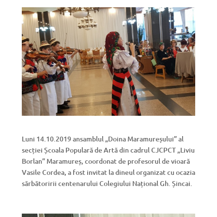
Luni 14.10.2019 ansamblul „Doina Maramureșului” al
secției Școala Populară de Artă din cadrul CJCPCT „Liviu
Borlan” Maramureș, coordonat de profesorul de vioară
Vasile Cordea, a fost invitat la dineul organizat cu ocazia
sărbătoririi centenarului Colegiului Național Gh. Șincai.