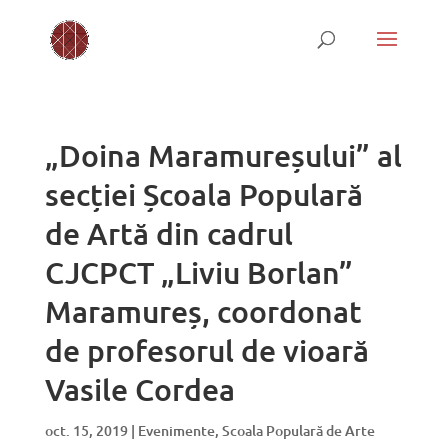
„Doina Maramureșului” al
secției Școala Populară
de Artă din cadrul
CJCPCT „Liviu Borlan”
Maramureș, coordonat
de profesorul de vioară
Vasile Cordea
oct. 15, 2019
|
Evenimente
,
Scoala Populară de Arte