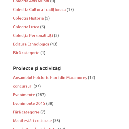
Colectia Axis Mundi
(0)
Colectia Cultura Tradiționala
(17)
Colectia Historia
(5)
Colectia Lirica
(6)
Colecția Personalități
(3)
Editura Ethnologica
(43)
Fără categorie
(1)
Proiecte și activități
Ansamblul Folcloric Flori din Maramureș
(12)
concursuri
(97)
Evenimente
(287)
Evenimente 2015
(38)
Fără categorie
(7)
Manifestări culturale
(56)