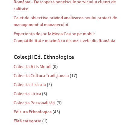
România – Descoperă beneficiile serviciului clienți de
calitate
Caiet de obiective privind analizarea noului proiect de
management al managerului
Experiența de joc la Mega Casino pe mobil:
Compatibilitate maximă cu dispozitivele din România
Colecții Ed. Ethnologica
Colectia Axis Mundi
(0)
Colectia Cultura Tradiționala
(17)
Colectia Historia
(5)
Colectia Lirica
(6)
Colecția Personalități
(3)
Editura Ethnologica
(43)
Fără categorie
(1)