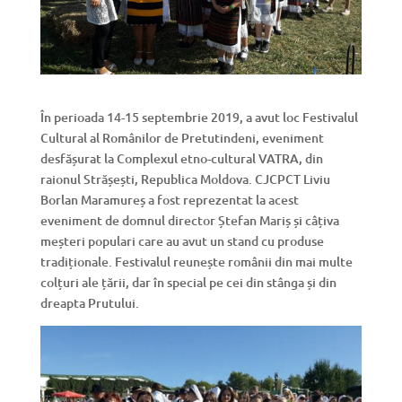
În perioada 14-15 septembrie 2019, a avut loc Festivalul
Cultural al Românilor de Pretutindeni, eveniment
desfășurat la Complexul etno-cultural VATRA, din
raionul Strășești, Republica Moldova. CJCPCT Liviu
Borlan Maramureș a fost reprezentat la acest
eveniment de domnul director Ștefan Mariș și câțiva
meșteri populari care au avut un stand cu produse
tradiționale. Festivalul reunește românii din mai multe
colțuri ale țării, dar în special pe cei din stânga și din
dreapta Prutului.