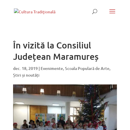
În vizită la Consiliul
Județean Maramureș
dec. 18, 2019
|
Evenimente
,
Scoala Populară de Arte
,
Știri și noutăți