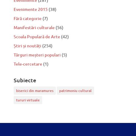
Evenimente
(287)
Evenimente 2015
(38)
Fără categorie
(7)
Manifestări culturale
(56)
Scoala Populară de Arte
(42)
Știri și noutăți
(254)
Tărguri meșteri populari
(5)
Tele-cercetare
(1)
Subiecte
biserici din maramures
patrimoniu cultural
tururi virtuale