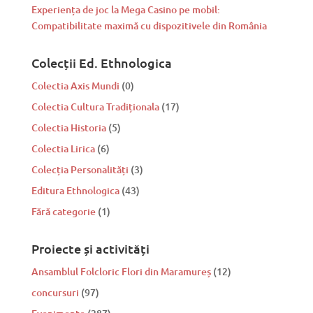
Experiența de joc la Mega Casino pe mobil:
Compatibilitate maximă cu dispozitivele din România
Colecții Ed. Ethnologica
Colectia Axis Mundi
(0)
Colectia Cultura Tradiționala
(17)
Colectia Historia
(5)
Colectia Lirica
(6)
Colecția Personalități
(3)
Editura Ethnologica
(43)
Fără categorie
(1)
Proiecte și activități
Ansamblul Folcloric Flori din Maramureș
(12)
concursuri
(97)