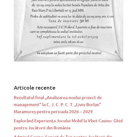
Articole recente
Rezultatul final „Analizarea noului proiect de
management” la C. J. C. P. C. T. „Liviu Borlan”
Maramureș pentru perioada 2026 – 2029
Explorând Experiența Jocului Mobil la Vbet Casino: Ghid
pentru Jucătorii din România
Admiral Casino: Suport de Top pentru Jucătorii din