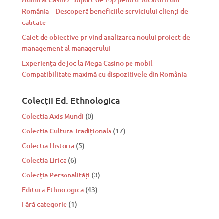
România – Descoperă beneficiile serviciului clienți de
calitate
Caiet de obiective privind analizarea noului proiect de
management al managerului
Experiența de joc la Mega Casino pe mobil:
Compatibilitate maximă cu dispozitivele din România
Colecții Ed. Ethnologica
Colectia Axis Mundi
(0)
Colectia Cultura Tradiționala
(17)
Colectia Historia
(5)
Colectia Lirica
(6)
Colecția Personalități
(3)
Editura Ethnologica
(43)
Fără categorie
(1)