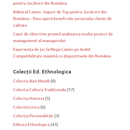
pentru Jucătorii din România
Admiral Casino: Suport de Top pentru Jucătorii din
România – Descoperă beneficiile serviciului clienți de
calitate
Caiet de obiective privind analizarea noului proiect de
management al managerului
Experiența de joc la Mega Casino pe mobil:
Compatibilitate maximă cu dispozitivele din România
Colecții Ed. Ethnologica
Colectia Axis Mundi
(0)
Colectia Cultura Tradiționala
(17)
Colectia Historia
(5)
Colectia Lirica
(6)
Colecția Personalități
(3)
Editura Ethnologica
(43)