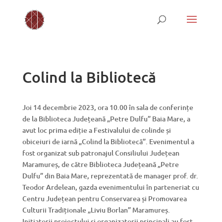
Colind la Bibliotecă
Joi 14 decembrie 2023, ora 10.00 în sala de conferințe
de la Biblioteca Județeană „Petre Dulfu” Baia Mare, a
avut loc prima ediție a Festivalului de colinde și
obiceiuri de iarnă „Colind la Bibliotecă”. Evenimentul a
fost organizat sub patronajul Consiliului Județean
Maramureș, de către Biblioteca Județeană „Petre
Dulfu” din Baia Mare, reprezentată de manager prof. dr.
Teodor Ardelean, gazda evenimentului în parteneriat cu
Centru Județean pentru Conservarea și Promovarea
Culturii Tradiționale „Liviu Borlan” Maramureș.
Inițiatorii proiectului și organizatorii principali au fost