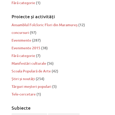
Fără categorie
(1)
Proiecte și activități
Ansamblul Folcloric Flori din Maramureș
(12)
concursuri
(97)
Evenimente
(287)
Evenimente 2015
(38)
Fără categorie
(7)
Manifestări culturale
(56)
Scoala Populară de Arte
(42)
Știri și noutăți
(254)
Tărguri meșteri populari
(5)
Tele-cercetare
(1)
Subiecte