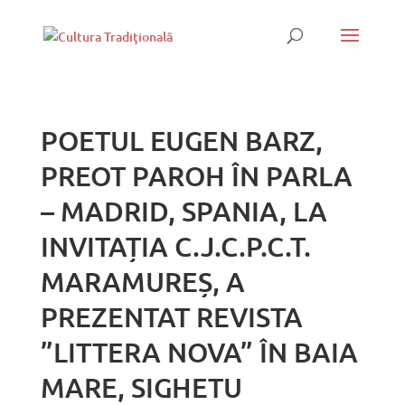
POETUL EUGEN BARZ,
PREOT PAROH ÎN PARLA
– MADRID, SPANIA, LA
INVITAȚIA C.J.C.P.C.T.
MARAMUREȘ, A
PREZENTAT REVISTA
”LITTERA NOVA” ÎN BAIA
MARE, SIGHETU