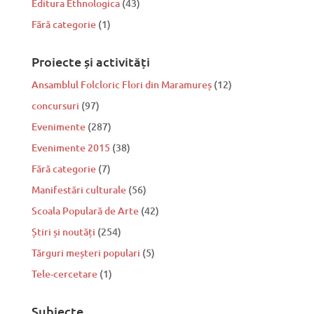
Editura Ethnologica
(43)
Fără categorie
(1)
Proiecte și activități
Ansamblul Folcloric Flori din Maramureș
(12)
concursuri
(97)
Evenimente
(287)
Evenimente 2015
(38)
Fără categorie
(7)
Manifestări culturale
(56)
Scoala Populară de Arte
(42)
Știri și noutăți
(254)
Tărguri meșteri populari
(5)
Tele-cercetare
(1)
Subiecte