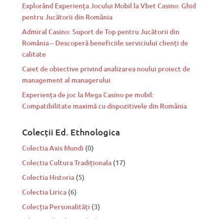
Explorând Experiența Jocului Mobil la Vbet Casino: Ghid
pentru Jucătorii din România
Admiral Casino: Suport de Top pentru Jucătorii din
România – Descoperă beneficiile serviciului clienți de
calitate
Caiet de obiective privind analizarea noului proiect de
management al managerului
Experiența de joc la Mega Casino pe mobil:
Compatibilitate maximă cu dispozitivele din România
Colecții Ed. Ethnologica
Colectia Axis Mundi
(0)
Colectia Cultura Tradiționala
(17)
Colectia Historia
(5)
Colectia Lirica
(6)
Colecția Personalități
(3)