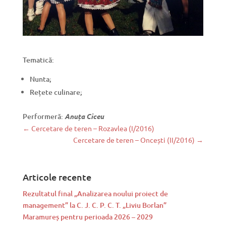
Tematică:
Nunta;
Rețete culinare;
Performeră:
Anuța Ciceu
←
Cercetare de teren – Rozavlea (I/2016)
Cercetare de teren – Oncești (II/2016)
→
Articole recente
Rezultatul final „Analizarea noului proiect de
management” la C. J. C. P. C. T. „Liviu Borlan”
Maramureș pentru perioada 2026 – 2029