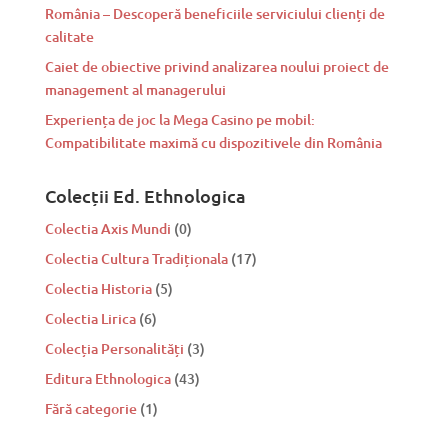
România – Descoperă beneficiile serviciului clienți de
calitate
Caiet de obiective privind analizarea noului proiect de
management al managerului
Experiența de joc la Mega Casino pe mobil:
Compatibilitate maximă cu dispozitivele din România
Colecții Ed. Ethnologica
Colectia Axis Mundi
(0)
Colectia Cultura Tradiționala
(17)
Colectia Historia
(5)
Colectia Lirica
(6)
Colecția Personalități
(3)
Editura Ethnologica
(43)
Fără categorie
(1)