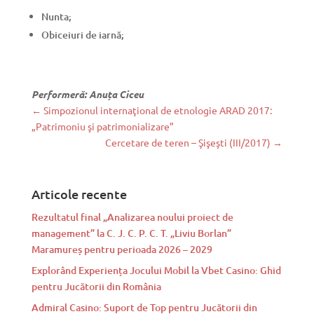
Nunta;
Obiceiuri de iarnă;
Performeră: Anuța Ciceu
←
Simpozionul internaţional de etnologie ARAD 2017:
„Patrimoniu şi patrimonializare”
Cercetare de teren – Şişeşti (III/2017)
→
Articole recente
Rezultatul final „Analizarea noului proiect de
management” la C. J. C. P. C. T. „Liviu Borlan”
Maramureș pentru perioada 2026 – 2029
Explorând Experiența Jocului Mobil la Vbet Casino: Ghid
pentru Jucătorii din România
Admiral Casino: Suport de Top pentru Jucătorii din