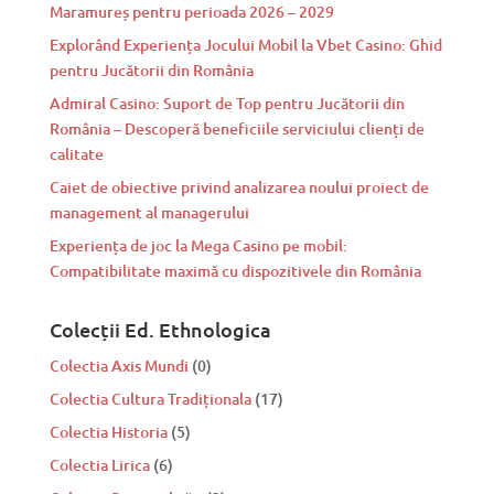
Maramureș pentru perioada 2026 – 2029
Explorând Experiența Jocului Mobil la Vbet Casino: Ghid
pentru Jucătorii din România
Admiral Casino: Suport de Top pentru Jucătorii din
România – Descoperă beneficiile serviciului clienți de
calitate
Caiet de obiective privind analizarea noului proiect de
management al managerului
Experiența de joc la Mega Casino pe mobil:
Compatibilitate maximă cu dispozitivele din România
Colecții Ed. Ethnologica
Colectia Axis Mundi
(0)
Colectia Cultura Tradiționala
(17)
Colectia Historia
(5)
Colectia Lirica
(6)