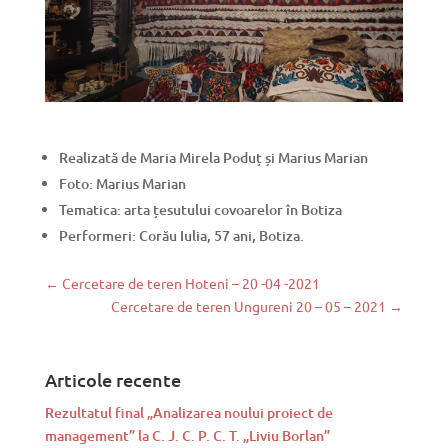
Realizată de Maria Mirela Poduț și Marius Marian
Foto: Marius Marian
Tematica: arta țesutului covoarelor în Botiza
Performeri: Corău Iulia, 57 ani, Botiza.
←
Cercetare de teren Hoteni – 20 -04 -2021
Cercetare de teren Ungureni 20 – 05 – 2021
→
Articole recente
Rezultatul final „Analizarea noului proiect de
management” la C. J. C. P. C. T. „Liviu Borlan”