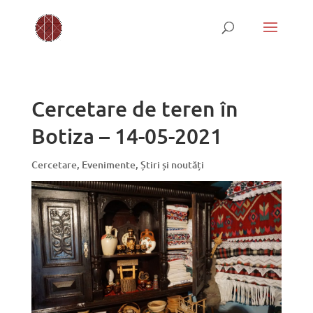
Cercetare de teren în
Botiza – 14-05-2021
Cercetare
,
Evenimente
,
Știri și noutăți