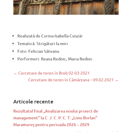
Realizată de Corina Isabella Csiszár
Tematică: Strigături la miri
Foto: Felician Săteanu
Performeri: Ileana Rednic, Maria Rednic
←
Cercetare de teren în Breb 02-03-2021
Cercetare de teren în Cămârzana – 09.02.2021
→
Articole recente
Rezultatul final „Analizarea noului proiect de
management” la C. J. C. P. C. T. „Liviu Borlan”
Maramureș pentru perioada 2026 – 2029