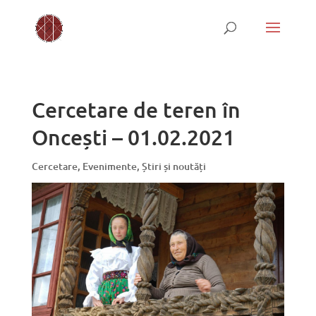
Cercetare de teren în
Oncești – 01.02.2021
Cercetare
,
Evenimente
,
Știri și noutăți