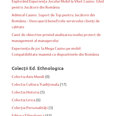
Explorând Experiența Jocului Mobil la Vbet Casino: Ghid
pentru Jucătorii din România
Admiral Casino: Suport de Top pentru Jucătorii din
România – Descoperă beneficiile serviciului clienți de
calitate
Caiet de obiective privind analizarea noului proiect de
management al managerului
Experiența de joc la Mega Casino pe mobil:
Compatibilitate maximă cu dispozitivele din România
Colecții Ed. Ethnologica
Colectia Axis Mundi
(0)
Colectia Cultura Tradiționala
(17)
Colectia Historia
(5)
Colectia Lirica
(6)
Colecția Personalități
(3)
Editura Ethnologica
(43)