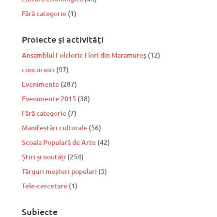
Fără categorie
(1)
Proiecte și activități
Ansamblul Folcloric Flori din Maramureș
(12)
concursuri
(97)
Evenimente
(287)
Evenimente 2015
(38)
Fără categorie
(7)
Manifestări culturale
(56)
Scoala Populară de Arte
(42)
Știri și noutăți
(254)
Tărguri meșteri populari
(5)
Tele-cercetare
(1)
Subiecte