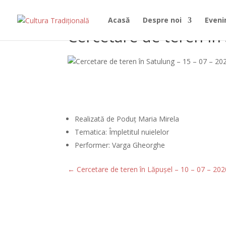
Acasă
Despre noi
Even
Cercetare de teren în 
Realizată de Poduț Maria Mirela
Tematica: Împletitul nuielelor
Performer: Varga Gheorghe
←
Cercetare de teren în Lăpușel – 10 – 07 – 202