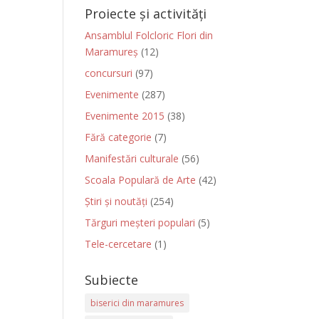
Proiecte și activități
Ansamblul Folcloric Flori din
Maramureș
(12)
concursuri
(97)
Evenimente
(287)
Evenimente 2015
(38)
Fără categorie
(7)
Manifestări culturale
(56)
Scoala Populară de Arte
(42)
Știri și noutăți
(254)
Tărguri meșteri populari
(5)
Tele-cercetare
(1)
Subiecte
biserici din maramures