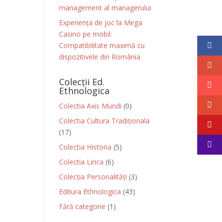
management al managerului
Experiența de joc la Mega
Casino pe mobil:
Compatibilitate maximă cu
dispozitivele din România
Colecții Ed.
Ethnologica
Colectia Axis Mundi
(0)
Colectia Cultura Tradiționala
(17)
Colectia Historia
(5)
Colectia Lirica
(6)
Colecția Personalități
(3)
Editura Ethnologica
(43)
Fără categorie
(1)