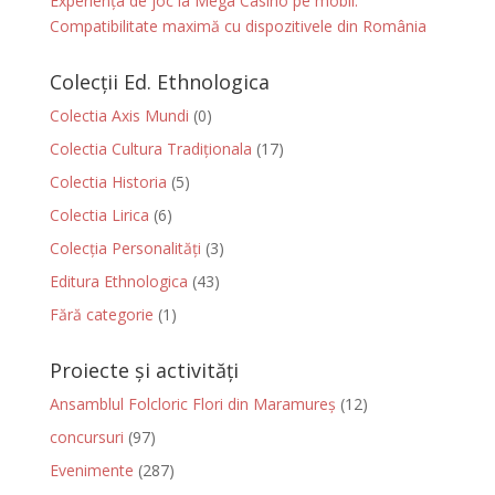
Experiența de joc la Mega Casino pe mobil:
Compatibilitate maximă cu dispozitivele din România
Colecții Ed. Ethnologica
Colectia Axis Mundi
(0)
Colectia Cultura Tradiționala
(17)
Colectia Historia
(5)
Colectia Lirica
(6)
Colecția Personalități
(3)
Editura Ethnologica
(43)
Fără categorie
(1)
Proiecte și activități
Ansamblul Folcloric Flori din Maramureș
(12)
concursuri
(97)
Evenimente
(287)