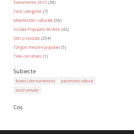
Evenimente 2015
(38)
Fără categorie
(7)
Manifestări culturale
(56)
Scoala Populară de Arte
(42)
Știri și noutăți
(254)
Tărguri meșteri populari
(5)
Tele-cercetare
(1)
Subiecte
biserici din maramures
patrimoniu cultural
tururi virtuale
Coș