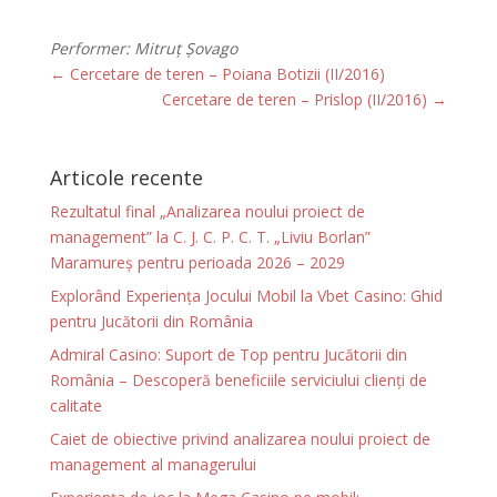
Performer: Mitruț Șovago
←
Cercetare de teren – Poiana Botizii (II/2016)
Cercetare de teren – Prislop (II/2016)
→
Articole recente
Rezultatul final „Analizarea noului proiect de
management” la C. J. C. P. C. T. „Liviu Borlan”
Maramureș pentru perioada 2026 – 2029
Explorând Experiența Jocului Mobil la Vbet Casino: Ghid
pentru Jucătorii din România
Admiral Casino: Suport de Top pentru Jucătorii din
România – Descoperă beneficiile serviciului clienți de
calitate
Caiet de obiective privind analizarea noului proiect de
management al managerului