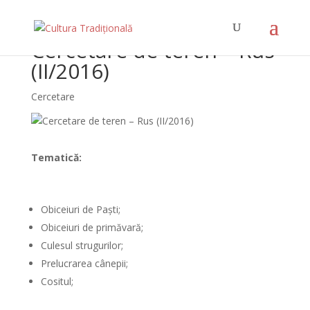
Cercetare de teren – Rus
(II/2016)
Cercetare
Tematică:
Obiceiuri de Paști;
Obiceiuri de primăvară;
Culesul strugurilor;
Prelucrarea cânepii;
Cositul;