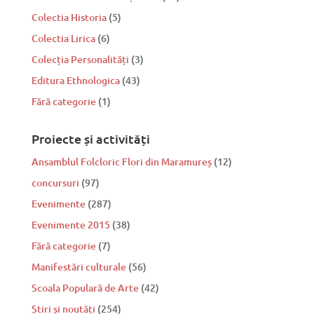
Colectia Historia
(5)
Colectia Lirica
(6)
Colecția Personalități
(3)
Editura Ethnologica
(43)
Fără categorie
(1)
Proiecte și activități
Ansamblul Folcloric Flori din Maramureș
(12)
concursuri
(97)
Evenimente
(287)
Evenimente 2015
(38)
Fără categorie
(7)
Manifestări culturale
(56)
Scoala Populară de Arte
(42)
Știri și noutăți
(254)