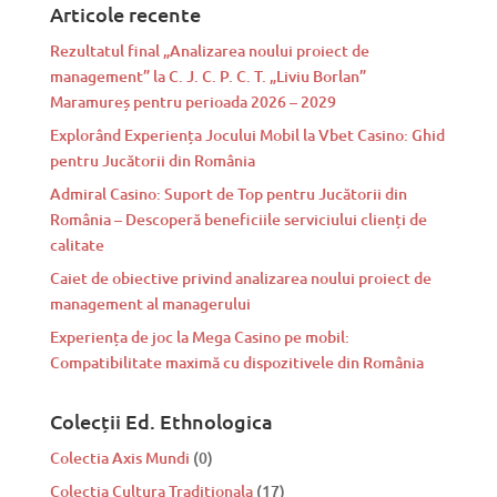
Articole recente
Rezultatul final „Analizarea noului proiect de
management” la C. J. C. P. C. T. „Liviu Borlan”
Maramureș pentru perioada 2026 – 2029
Explorând Experiența Jocului Mobil la Vbet Casino: Ghid
pentru Jucătorii din România
Admiral Casino: Suport de Top pentru Jucătorii din
România – Descoperă beneficiile serviciului clienți de
calitate
Caiet de obiective privind analizarea noului proiect de
management al managerului
Experiența de joc la Mega Casino pe mobil:
Compatibilitate maximă cu dispozitivele din România
Colecții Ed. Ethnologica
Colectia Axis Mundi
(0)
Colectia Cultura Tradiționala
(17)