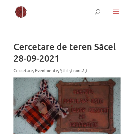
Cercetare de teren Săcel
28-09-2021
Cercetare
,
Evenimente
,
Știri și noutăți