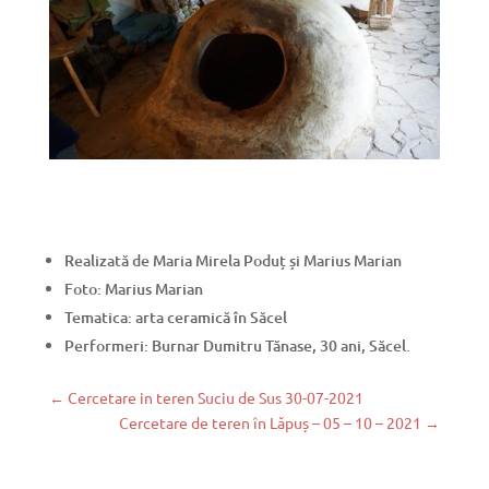
Realizată de Maria Mirela Poduț și Marius Marian
Foto: Marius Marian
Tematica: arta ceramică în Săcel
Performeri: Burnar Dumitru Tănase, 30 ani, Săcel.
←
Cercetare in teren Suciu de Sus 30-07-2021
Cercetare de teren în Lăpuș – 05 – 10 – 2021
→