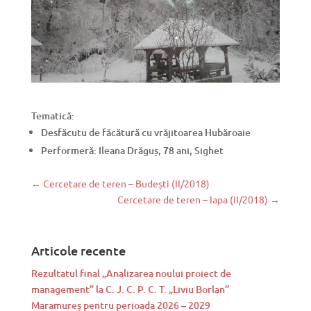
Tematică:
Desfăcutu de făcătură cu vrăjitoarea Hubăroaie
Performeră: Ileana Drăguș, 78 ani, Sighet
←
Cercetare de teren – Budești (II/2018)
Cercetare de teren – Iapa (II/2018)
→
Articole recente
Rezultatul final „Analizarea noului proiect de
management” la C. J. C. P. C. T. „Liviu Borlan”
Maramureș pentru perioada 2026 – 2029