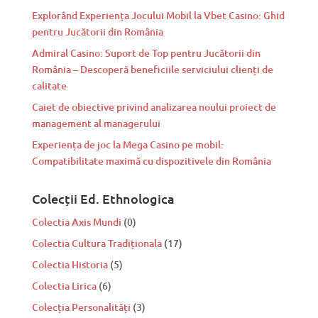
Explorând Experiența Jocului Mobil la Vbet Casino: Ghid
pentru Jucătorii din România
Admiral Casino: Suport de Top pentru Jucătorii din
România – Descoperă beneficiile serviciului clienți de
calitate
Caiet de obiective privind analizarea noului proiect de
management al managerului
Experiența de joc la Mega Casino pe mobil:
Compatibilitate maximă cu dispozitivele din România
Colecții Ed. Ethnologica
Colectia Axis Mundi
(0)
Colectia Cultura Tradiționala
(17)
Colectia Historia
(5)
Colectia Lirica
(6)
Colecția Personalități
(3)