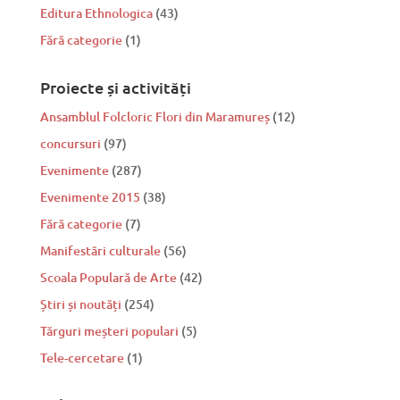
Editura Ethnologica
(43)
Fără categorie
(1)
Proiecte și activități
Ansamblul Folcloric Flori din Maramureș
(12)
concursuri
(97)
Evenimente
(287)
Evenimente 2015
(38)
Fără categorie
(7)
Manifestări culturale
(56)
Scoala Populară de Arte
(42)
Știri și noutăți
(254)
Tărguri meșteri populari
(5)
Tele-cercetare
(1)