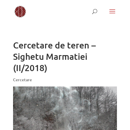
Cercetare de teren –
Sighetu Marmatiei
(II/2018)
Cercetare