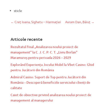
sticle
←
Creț Ioana, Sighetu – Marmației
Avram Dan, Băiuț
→
Articole recente
Rezultatul final „Analizarea noului proiect de
management” la C. J. C. P. C. T. „Liviu Borlan”
Maramureș pentru perioada 2026 – 2029
Explorând Experiența Jocului Mobil la Vbet Casino: Ghid
pentru Jucătorii din România
Admiral Casino: Suport de Top pentru Jucătorii din
România – Descoperă beneficiile serviciului clienți de
calitate
Caiet de obiective privind analizarea noului proiect de
management al managerului