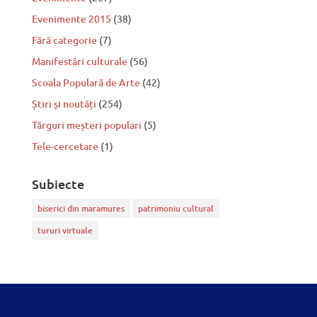
Evenimente 2015
(38)
Fără categorie
(7)
Manifestări culturale
(56)
Scoala Populară de Arte
(42)
Știri și noutăți
(254)
Tărguri meșteri populari
(5)
Tele-cercetare
(1)
Subiecte
biserici din maramures
patrimoniu cultural
tururi virtuale