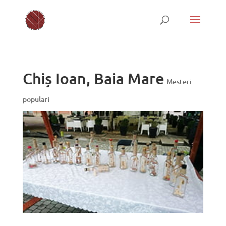
Chiș Ioan, Baia Mare
Mesteri
populari