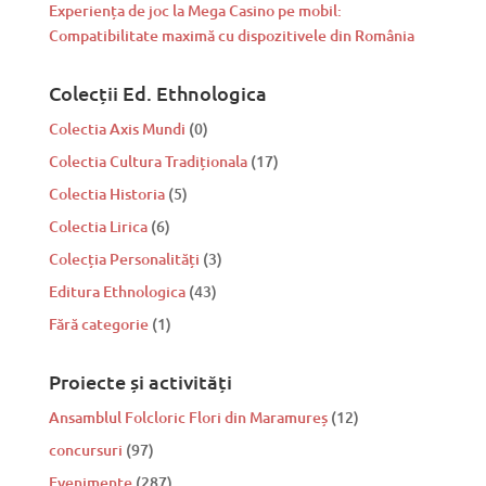
Experiența de joc la Mega Casino pe mobil:
Compatibilitate maximă cu dispozitivele din România
Colecții Ed. Ethnologica
Colectia Axis Mundi
(0)
Colectia Cultura Tradiționala
(17)
Colectia Historia
(5)
Colectia Lirica
(6)
Colecția Personalități
(3)
Editura Ethnologica
(43)
Fără categorie
(1)
Proiecte și activități
Ansamblul Folcloric Flori din Maramureș
(12)
concursuri
(97)
Evenimente
(287)