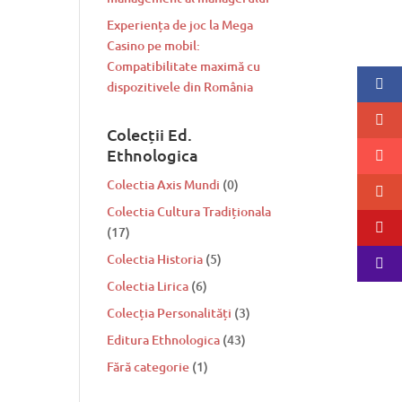
Experiența de joc la Mega
Casino pe mobil:
Compatibilitate maximă cu
dispozitivele din România
Colecții Ed.
Ethnologica
Colectia Axis Mundi
(0)
Colectia Cultura Tradiționala
(17)
Colectia Historia
(5)
Colectia Lirica
(6)
Colecția Personalități
(3)
Editura Ethnologica
(43)
Fără categorie
(1)