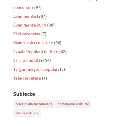
concursuri
(97)
Evenimente
(287)
Evenimente 2015
(38)
Fără categorie
(7)
Manifestări culturale
(56)
Scoala Populară de Arte
(42)
Știri și noutăți
(254)
Tărguri meșteri populari
(5)
Tele-cercetare
(1)
Subiecte
biserici din maramures
patrimoniu cultural
tururi virtuale