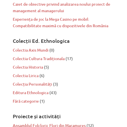
Caiet de obiective privind analizarea noului proiect de
management al managerului
Experiența de joc la Mega Casino pe mobil:
Compatibilitate maximă cu dispozitivele din România
Colecții Ed. Ethnologica
Colectia Axis Mundi
(0)
Colectia Cultura Tradiționala
(17)
Colectia Historia
(5)
Colectia Lirica
(6)
Colecția Personalități
(3)
Editura Ethnologica
(43)
Fără categorie
(1)
Proiecte și activități
Ansamblul Folcloric Flori din Maramureș
(12)