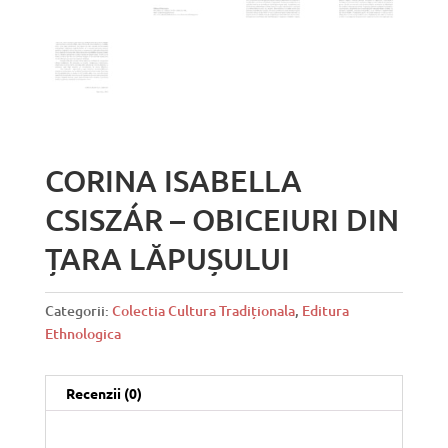
CORINA ISABELLA
CSISZÁR – OBICEIURI DIN
ȚARA LĂPUȘULUI
Categorii:
Colectia Cultura Tradiționala
,
Editura
Ethnologica
Recenzii (0)