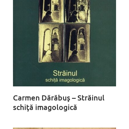
Carmen Dărăbuş – Străinul
schiţă imagologică