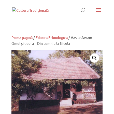
Prima pagină
/
Editura Ethnologica
/ Vasile Avram –
Omul și opera – Din Lemniu la Nicula