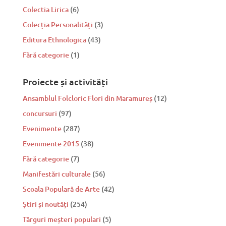
Colectia Lirica
(6)
Colecția Personalități
(3)
Editura Ethnologica
(43)
Fără categorie
(1)
Proiecte și activități
Ansamblul Folcloric Flori din Maramureș
(12)
concursuri
(97)
Evenimente
(287)
Evenimente 2015
(38)
Fără categorie
(7)
Manifestări culturale
(56)
Scoala Populară de Arte
(42)
Știri și noutăți
(254)
Tărguri meșteri populari
(5)