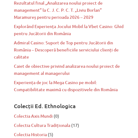
Rezultatul final „Analizarea noului proiect de
management” la C. J. C. P. C. T. „Liviu Borlan”
Maramureș pentru perioada 2026 – 2029
Explorând Experiența Jocului Mobil la Vbet Casino: Ghid
pentru Jucătorii din România
Admiral Casino: Suport de Top pentru Jucătorii din
România – Descoperă beneficiile serviciului clienți de
calitate
Caiet de obiective privind analizarea noului proiect de
management al managerului
Experiența de joc la Mega Casino pe mobil:
Compatibilitate maximă cu dispozitivele din România
Colecții Ed. Ethnologica
Colectia Axis Mundi
(0)
Colectia Cultura Tradiționala
(17)
Colectia Historia
(5)