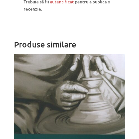
Trebuie să fii
autentificat
pentru a publica o
recenzie.
Produse similare