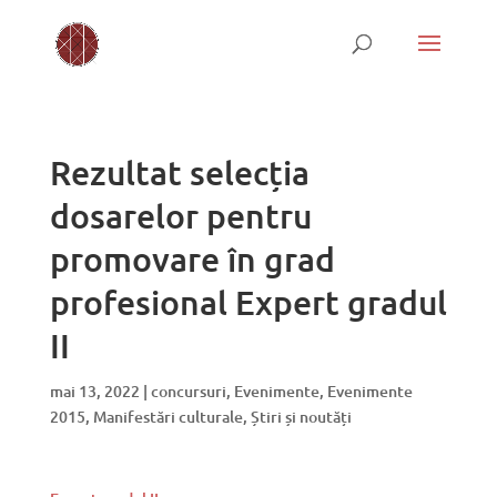
Rezultat selecția
dosarelor pentru
promovare în grad
profesional Expert gradul
II
mai 13, 2022
|
concursuri
,
Evenimente
,
Evenimente
2015
,
Manifestări culturale
,
Știri și noutăți