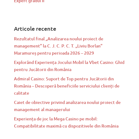
Expert gradul II
Articole recente
Rezultatul final „Analizarea noului proiect de
management” la C. J. C. P. C. T. „Liviu Borlan”
Maramureș pentru perioada 2026 – 2029
Explorând Experiența Jocului Mobil la Vbet Casino: Ghid
pentru Jucătorii din România
Admiral Casino: Suport de Top pentru Jucătorii din
România – Descoperă beneficiile serviciului clienți de
calitate
Caiet de obiective privind analizarea noului proiect de
management al managerului
Experiența de joc la Mega Casino pe mobil:
Compatibilitate maximă cu dispozitivele din România