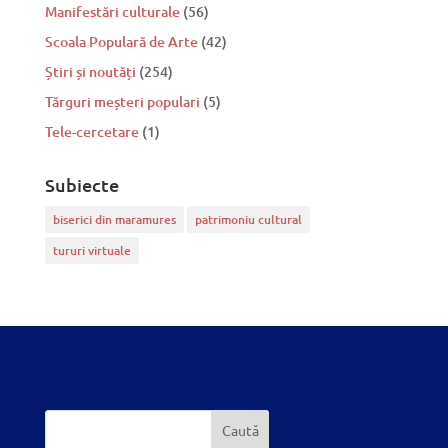
Manifestări culturale
(56)
Scoala Populară de Arte
(42)
Știri și noutăți
(254)
Tărguri meșteri populari
(5)
Tele-cercetare
(1)
Subiecte
biserici din maramures
patrimoniu cultural
tururi virtuale