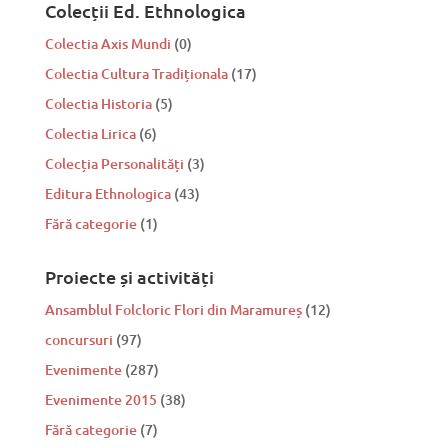
Colecții Ed. Ethnologica
Colectia Axis Mundi
(0)
Colectia Cultura Tradiționala
(17)
Colectia Historia
(5)
Colectia Lirica
(6)
Colecția Personalități
(3)
Editura Ethnologica
(43)
Fără categorie
(1)
Proiecte și activități
Ansamblul Folcloric Flori din Maramureș
(12)
concursuri
(97)
Evenimente
(287)
Evenimente 2015
(38)
Fără categorie
(7)