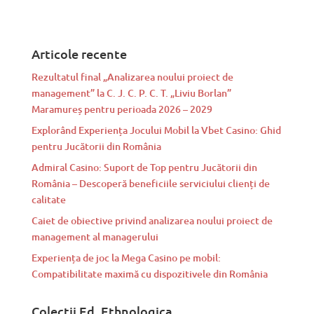
Articole recente
Rezultatul final „Analizarea noului proiect de
management” la C. J. C. P. C. T. „Liviu Borlan”
Maramureș pentru perioada 2026 – 2029
Explorând Experiența Jocului Mobil la Vbet Casino: Ghid
pentru Jucătorii din România
Admiral Casino: Suport de Top pentru Jucătorii din
România – Descoperă beneficiile serviciului clienți de
calitate
Caiet de obiective privind analizarea noului proiect de
management al managerului
Experiența de joc la Mega Casino pe mobil:
Compatibilitate maximă cu dispozitivele din România
Colecții Ed. Ethnologica