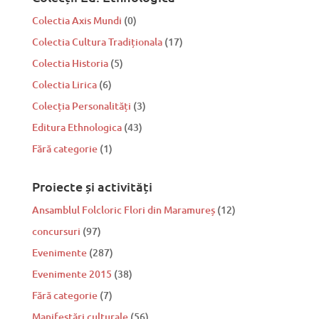
Colectia Axis Mundi
(0)
Colectia Cultura Tradiționala
(17)
Colectia Historia
(5)
Colectia Lirica
(6)
Colecția Personalități
(3)
Editura Ethnologica
(43)
Fără categorie
(1)
Proiecte și activități
Ansamblul Folcloric Flori din Maramureș
(12)
concursuri
(97)
Evenimente
(287)
Evenimente 2015
(38)
Fără categorie
(7)
Manifestări culturale
(56)