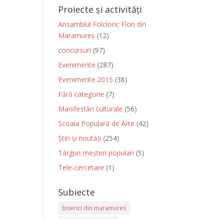
Proiecte și activități
Ansamblul Folcloric Flori din
Maramureș
(12)
concursuri
(97)
Evenimente
(287)
Evenimente 2015
(38)
Fără categorie
(7)
Manifestări culturale
(56)
Scoala Populară de Arte
(42)
Știri și noutăți
(254)
Tărguri meșteri populari
(5)
Tele-cercetare
(1)
Subiecte
biserici din maramures