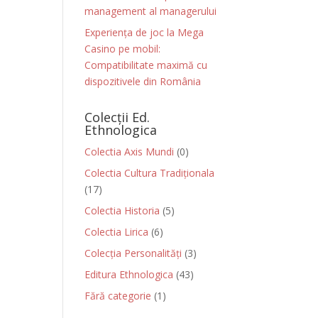
management al managerului
Experiența de joc la Mega
Casino pe mobil:
Compatibilitate maximă cu
dispozitivele din România
Colecții Ed.
Ethnologica
Colectia Axis Mundi
(0)
Colectia Cultura Tradiționala
(17)
Colectia Historia
(5)
Colectia Lirica
(6)
Colecția Personalități
(3)
Editura Ethnologica
(43)
Fără categorie
(1)