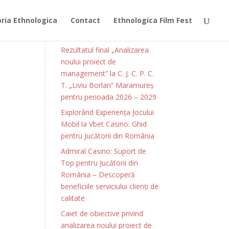
ia Ethnologica
Contact
Ethnologica Film Fest
Articole recente
Rezultatul final „Analizarea
noului proiect de
management” la C. J. C. P. C.
T. „Liviu Borlan” Maramureș
pentru perioada 2026 – 2029
Explorând Experiența Jocului
Mobil la Vbet Casino: Ghid
pentru Jucătorii din România
Admiral Casino: Suport de
Top pentru Jucătorii din
România – Descoperă
beneficiile serviciului clienți de
calitate
Caiet de obiective privind
analizarea noului proiect de