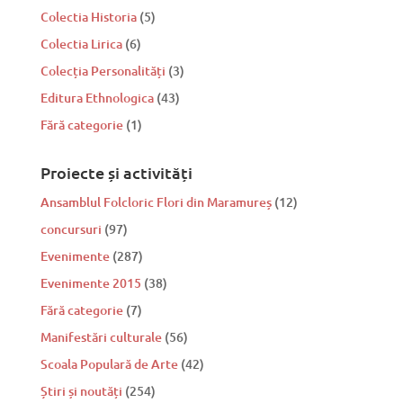
Colectia Historia
(5)
Colectia Lirica
(6)
Colecția Personalități
(3)
Editura Ethnologica
(43)
Fără categorie
(1)
Proiecte și activități
Ansamblul Folcloric Flori din Maramureș
(12)
concursuri
(97)
Evenimente
(287)
Evenimente 2015
(38)
Fără categorie
(7)
Manifestări culturale
(56)
Scoala Populară de Arte
(42)
Știri și noutăți
(254)