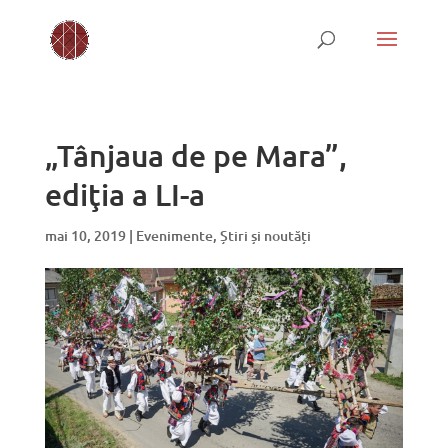
„Tânjaua de pe Mara”,
ediţia a LI-a
mai 10, 2019
|
Evenimente
,
Știri și noutăți