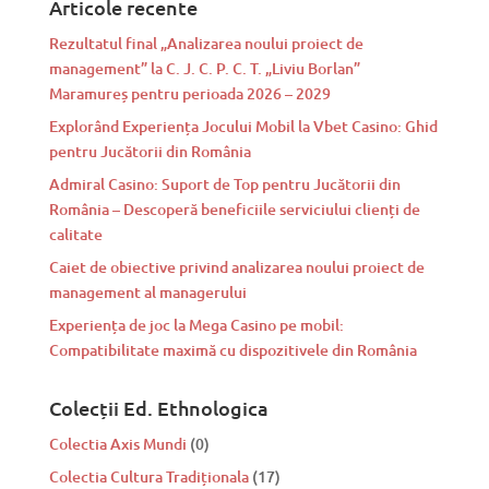
Articole recente
Rezultatul final „Analizarea noului proiect de
management” la C. J. C. P. C. T. „Liviu Borlan”
Maramureș pentru perioada 2026 – 2029
Explorând Experiența Jocului Mobil la Vbet Casino: Ghid
pentru Jucătorii din România
Admiral Casino: Suport de Top pentru Jucătorii din
România – Descoperă beneficiile serviciului clienți de
calitate
Caiet de obiective privind analizarea noului proiect de
management al managerului
Experiența de joc la Mega Casino pe mobil:
Compatibilitate maximă cu dispozitivele din România
Colecții Ed. Ethnologica
Colectia Axis Mundi
(0)
Colectia Cultura Tradiționala
(17)