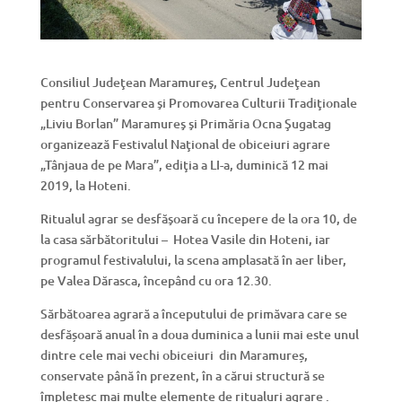
Consiliul Judeţean Maramureş, Centrul Judeţean
pentru Conservarea şi Promovarea Culturii Tradiţionale
„Liviu Borlan” Maramureş şi Primăria Ocna Şugatag
organizează Festivalul Naţional de obiceiuri agrare
„Tânjaua de pe Mara”, ediţia a LI-a, duminică 12 mai
2019, la Hoteni.
Ritualul agrar se desfăşoară cu începere de la ora 10, de
la casa sărbătoritului – Hotea Vasile din Hoteni, iar
programul festivalului, la scena amplasată în aer liber,
pe Valea Dărasca, începând cu ora 12.30.
Sărbătoarea agrară a începutului de primăvara care se
desfășoară anual în a doua duminica a lunii mai este unul
dintre cele mai vechi obiceiuri din Maramureș,
conservate până în prezent, în a cărui structură se
împletesc mai multe elemente de ritualuri agrare .