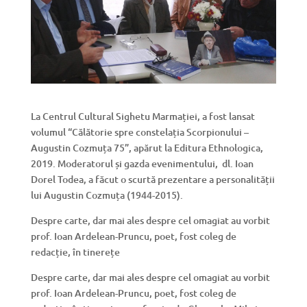
La Centrul Cultural Sighetu Marmației, a fost lansat
volumul “Călătorie spre constelația Scorpionului –
Augustin Cozmuța 75”, apărut la Editura Ethnologica,
2019. Moderatorul și gazda evenimentului, dl. Ioan
Dorel Todea, a făcut o scurtă prezentare a personalității
lui Augustin Cozmuța (1944-2015).
Despre carte, dar mai ales despre cel omagiat au vorbit
prof. Ioan Ardelean-Pruncu, poet, fost coleg de
redacție, în tinerețe
Despre carte, dar mai ales despre cel omagiat au vorbit
prof. Ioan Ardelean-Pruncu, poet, fost coleg de