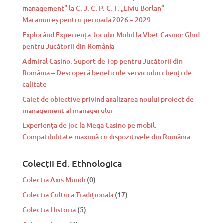
management” la C. J. C. P. C. T. „Liviu Borlan”
Maramureș pentru perioada 2026 – 2029
Explorând Experiența Jocului Mobil la Vbet Casino: Ghid
pentru Jucătorii din România
Admiral Casino: Suport de Top pentru Jucătorii din
România – Descoperă beneficiile serviciului clienți de
calitate
Caiet de obiective privind analizarea noului proiect de
management al managerului
Experiența de joc la Mega Casino pe mobil:
Compatibilitate maximă cu dispozitivele din România
Colecții Ed. Ethnologica
Colectia Axis Mundi
(0)
Colectia Cultura Tradiționala
(17)
Colectia Historia
(5)