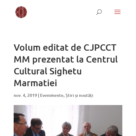
Volum editat de CJPCCT
MM prezentat la Centrul
Cultural Sighetu
Marmatiei
nov. 4, 2019
|
Evenimente
,
Știri și noutăți