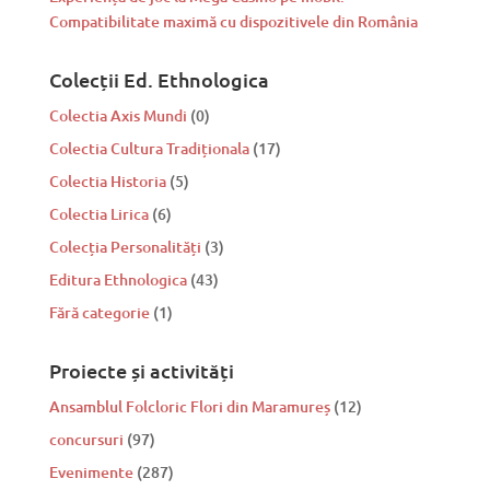
Compatibilitate maximă cu dispozitivele din România
Colecții Ed. Ethnologica
Colectia Axis Mundi
(0)
Colectia Cultura Tradiționala
(17)
Colectia Historia
(5)
Colectia Lirica
(6)
Colecția Personalități
(3)
Editura Ethnologica
(43)
Fără categorie
(1)
Proiecte și activități
Ansamblul Folcloric Flori din Maramureș
(12)
concursuri
(97)
Evenimente
(287)