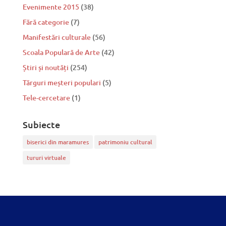
Evenimente 2015
(38)
Fără categorie
(7)
Manifestări culturale
(56)
Scoala Populară de Arte
(42)
Știri și noutăți
(254)
Tărguri meșteri populari
(5)
Tele-cercetare
(1)
Subiecte
biserici din maramures
patrimoniu cultural
tururi virtuale