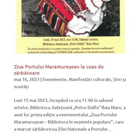
Ziua Portului Maramureșean la ceas de
sărbătoare
mai 16, 2023
|
Evenimente
,
Manifestări culturale
,
Știri și
noutăți
Luni 15 mai 2023, începând cu ora 11.00 în salonul
artelor, Biblioteca Județeană „Petre Dulfu” Baia Mare, a
avut loc prima ediție a evenimentului „Ziua Portului
Maramureșean – Biblioteca în veșminte populare”, care
a marcat sărbătorirea Zilei Naționale a Portului...