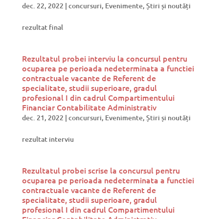
dec. 22, 2022
|
concursuri
,
Evenimente
,
Știri și noutăți
rezultat final
Rezultatul probei interviu la concursul pentru
ocuparea pe perioada nedeterminata a functiei
contractuale vacante de Referent de
specialitate, studii superioare, gradul
profesional I din cadrul Compartimentului
Financiar Contabilitate Administrativ
dec. 21, 2022
|
concursuri
,
Evenimente
,
Știri și noutăți
rezultat interviu
Rezultatul probei scrise la concursul pentru
ocuparea pe perioada nedeterminata a functiei
contractuale vacante de Referent de
specialitate, studii superioare, gradul
profesional I din cadrul Compartimentului
Financiar Contabilitate Administrativ