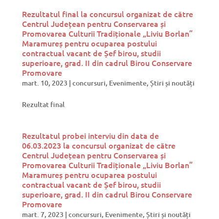
Rezultatul final la concursul organizat de către
Centrul Județean pentru Conservarea și
Promovarea Culturii Tradiționale „Liviu Borlan”
Maramureș pentru ocuparea postului
contractual vacant de Șef birou, studii
superioare, grad. II din cadrul Birou Conservare
Promovare
mart. 10, 2023
|
concursuri
,
Evenimente
,
Știri și noutăți
Rezultat final
Rezultatul probei interviu din data de
06.03.2023 la concursul organizat de către
Centrul Județean pentru Conservarea și
Promovarea Culturii Tradiționale „Liviu Borlan”
Maramureș pentru ocuparea postului
contractual vacant de Șef birou, studii
superioare, grad. II din cadrul Birou Conservare
Promovare
mart. 7, 2023
|
concursuri
,
Evenimente
,
Știri și noutăți