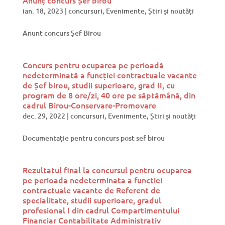
ian. 18, 2023
|
concursuri
,
Evenimente
,
Știri și noutăți
Anunt concurs Șef Birou
Concurs pentru ocuparea pe perioadă
nedeterminată a funcției contractuale vacante
de Șef birou, studii superioare, grad II, cu
program de 8 ore/zi, 40 ore pe săptămână, din
cadrul Birou-Conservare-Promovare
dec. 29, 2022
|
concursuri
,
Evenimente
,
Știri și noutăți
Documentație pentru concurs post sef birou
Rezultatul final la concursul pentru ocuparea
pe perioada nedeterminata a functiei
contractuale vacante de Referent de
specialitate, studii superioare, gradul
profesional I din cadrul Compartimentului
Financiar Contabilitate Administrativ