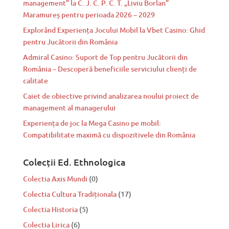
management” la C. J. C. P. C. T. „Liviu Borlan”
Maramureș pentru perioada 2026 – 2029
Explorând Experiența Jocului Mobil la Vbet Casino: Ghid
pentru Jucătorii din România
Admiral Casino: Suport de Top pentru Jucătorii din
România – Descoperă beneficiile serviciului clienți de
calitate
Caiet de obiective privind analizarea noului proiect de
management al managerului
Experiența de joc la Mega Casino pe mobil:
Compatibilitate maximă cu dispozitivele din România
Colecții Ed. Ethnologica
Colectia Axis Mundi
(0)
Colectia Cultura Tradiționala
(17)
Colectia Historia
(5)
Colectia Lirica
(6)