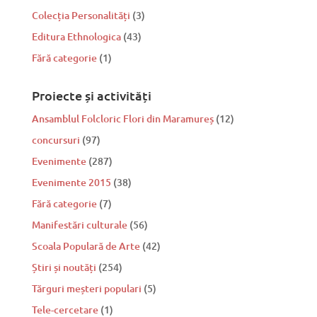
Colecția Personalități
(3)
Editura Ethnologica
(43)
Fără categorie
(1)
Proiecte și activități
Ansamblul Folcloric Flori din Maramureș
(12)
concursuri
(97)
Evenimente
(287)
Evenimente 2015
(38)
Fără categorie
(7)
Manifestări culturale
(56)
Scoala Populară de Arte
(42)
Știri și noutăți
(254)
Tărguri meșteri populari
(5)
Tele-cercetare
(1)