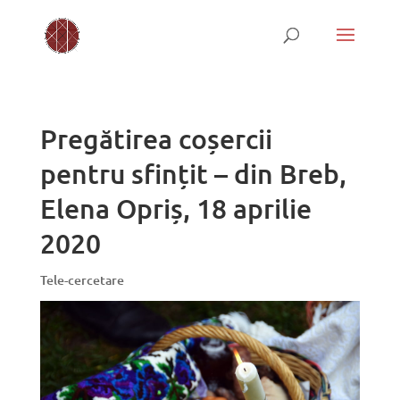
Pregătirea coșercii
pentru sfințit – din Breb,
Elena Opriș, 18 aprilie
2020
Tele-cercetare