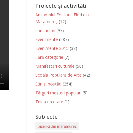
Proiecte și activități
Ansamblul Folcloric Flori din
Maramureș
(12)
concursuri
(97)
Evenimente
(287)
Evenimente 2015
(38)
Fără categorie
(7)
Manifestări culturale
(56)
Scoala Populară de Arte
(42)
Știri și noutăți
(254)
Tărguri meșteri populari
(5)
Tele-cercetare
(1)
Subiecte
biserici din maramures