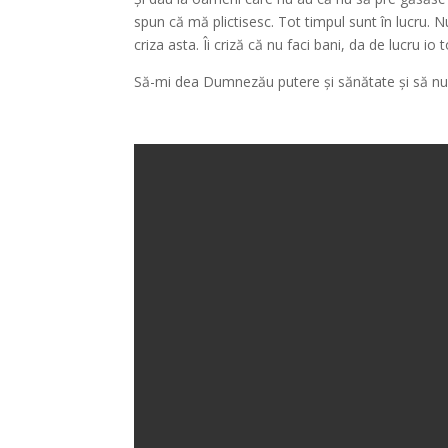
spun că mă plictisesc. Tot timpul sunt în lucru. N
criza asta. Îi criză că nu faci bani, da de lucru i
Să-mi dea Dumnezău putere și sănătate și să nu s