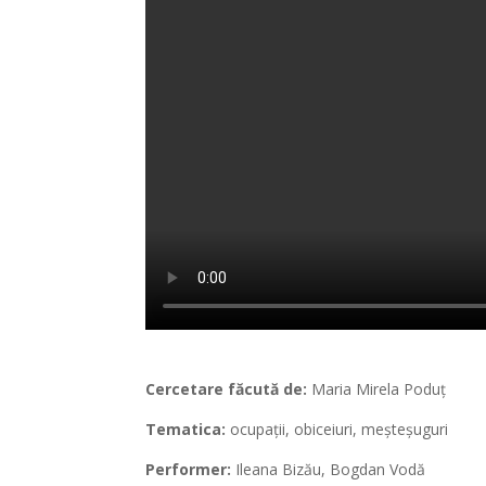
Cercetare făcută de:
Maria Mirela Poduț
Tematica:
ocupații, obiceiuri, meșteșuguri
Performer:
Ileana Bizău, Bogdan Vodă