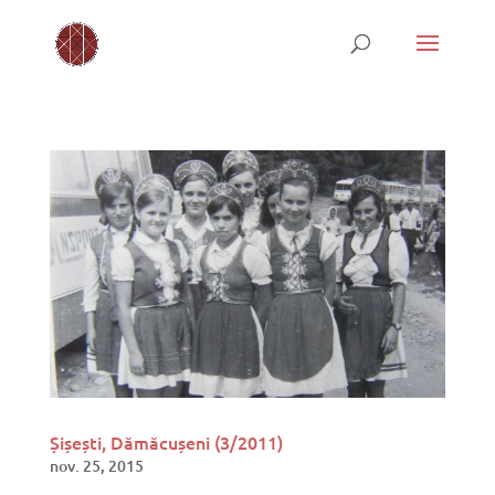
Șișești, Dămăcușeni (3/2011)
nov. 25, 2015