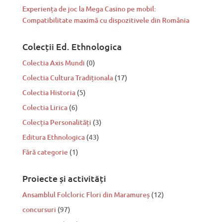
Experiența de joc la Mega Casino pe mobil:
Compatibilitate maximă cu dispozitivele din România
Colecții Ed. Ethnologica
Colectia Axis Mundi
(0)
Colectia Cultura Tradiționala
(17)
Colectia Historia
(5)
Colectia Lirica
(6)
Colecția Personalități
(3)
Editura Ethnologica
(43)
Fără categorie
(1)
Proiecte și activități
Ansamblul Folcloric Flori din Maramureș
(12)
concursuri
(97)