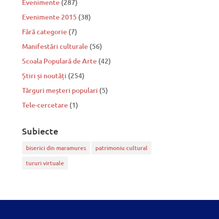
Evenimente
(287)
Evenimente 2015
(38)
Fără categorie
(7)
Manifestări culturale
(56)
Scoala Populară de Arte
(42)
Știri și noutăți
(254)
Tărguri meșteri populari
(5)
Tele-cercetare
(1)
Subiecte
biserici din maramures
patrimoniu cultural
tururi virtuale